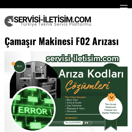
Skip
to
content
Teknik Servis
Çamaşır Makinesi F02 Arızası