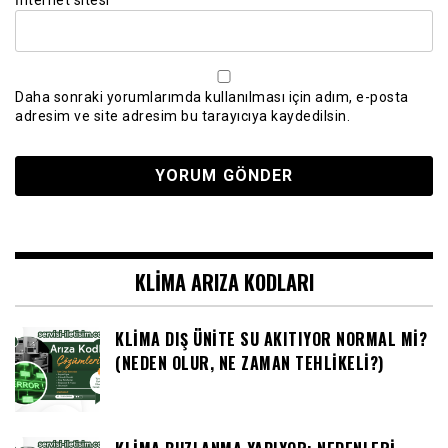
İnternet sitesi
Daha sonraki yorumlarımda kullanılması için adım, e-posta
adresim ve site adresim bu tarayıcıya kaydedilsin.
KLIMA ARIZA KODLARI
KLIMA DIŞ ÜNITE SU AKITIYOR NORMAL MI?
(NEDEN OLUR, NE ZAMAN TEHLIKELI?)