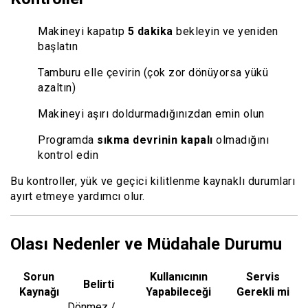
Makineyi kapatıp
5 dakika
bekleyin ve yeniden
başlatın
Tamburu elle çevirin (çok zor dönüyorsa yükü
azaltın)
Makineyi aşırı doldurmadığınızdan emin olun
Programda
sıkma devrinin kapalı
olmadığını
kontrol edin
Bu kontroller, yük ve geçici kilitlenme kaynaklı durumları
ayırt etmeye yardımcı olur.
Olası Nedenler ve Müdahale Durumu
Sorun
Kullanıcının
Servis
Belirti
Kaynağı
Yapabileceği
Gerekli mi
Dönmez /