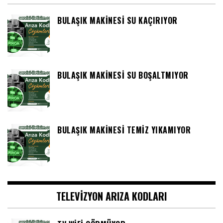
BULAŞIK MAKINESI SU KAÇIRIYOR
BULAŞIK MAKINESI SU BOŞALTMIYOR
BULAŞIK MAKINESI TEMIZ YIKAMIYOR
TELEVIZYON ARIZA KODLARI