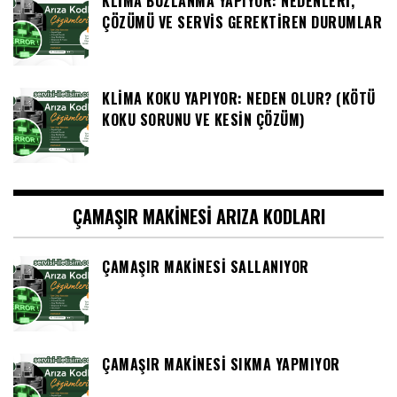
KLIMA BUZLANMA YAPIYOR: NEDENLERI,
ÇÖZÜMÜ VE SERVIS GEREKTIREN DURUMLAR
KLIMA KOKU YAPIYOR: NEDEN OLUR? (KÖTÜ
KOKU SORUNU VE KESIN ÇÖZÜM)
ÇAMAŞIR MAKINESI ARIZA KODLARI
ÇAMAŞIR MAKINESI SALLANIYOR
ÇAMAŞIR MAKINESI SIKMA YAPMIYOR