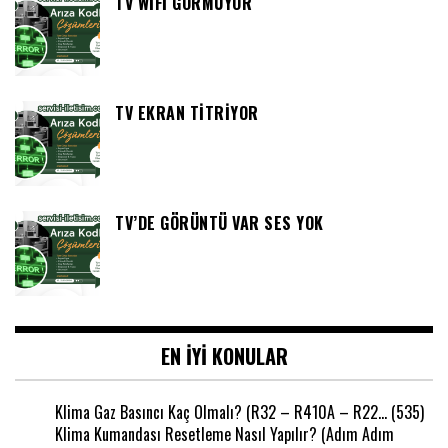
TV WIFI GÖRMÜYOR
TV EKRAN TITRIYOR
TV’DE GÖRÜNTÜ VAR SES YOK
EN IYI KONULAR
Klima Gaz Basıncı Kaç Olmalı? (R32 – R410A – R22…
(535)
Klima Kumandası Resetleme Nasıl Yapılır? (Adım Adım