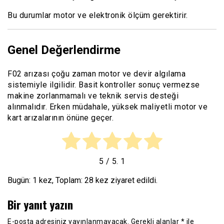
Bu durumlar motor ve elektronik ölçüm gerektirir.
Genel Değerlendirme
F02 arızası çoğu zaman motor ve devir algılama
sistemiyle ilgilidir. Basit kontroller sonuç vermezse
makine zorlanmamalı ve teknik servis desteği
alınmalıdır. Erken müdahale, yüksek maliyetli motor ve
kart arızalarının önüne geçer.
5
/ 5.
1
Bugün: 1 kez, Toplam: 28 kez ziyaret edildi.
Bir yanıt yazın
E-posta adresiniz yayınlanmayacak.
Gerekli alanlar
*
ile