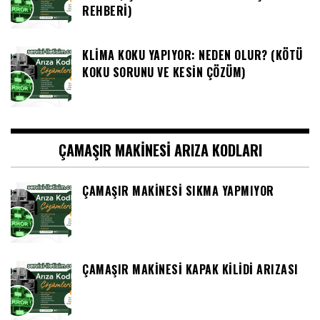
REHBERI)
KLIMA KOKU YAPIYOR: NEDEN OLUR? (KÖTÜ
KOKU SORUNU VE KESIN ÇÖZÜM)
ÇAMAŞIR MAKINESI ARIZA KODLARI
ÇAMAŞIR MAKINESI SIKMA YAPMIYOR
ÇAMAŞIR MAKINESI KAPAK KILIDI ARIZASI