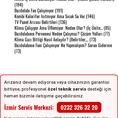
(194)
Buzdolabı Fan Çalışmıyor
(191)
Kombi Kalorifer Isıtmıyor Ama Sıcak Su Var
(146)
TV Panel Arızası Belirtileri
(136)
Klima Çalışıyor Ama Üflemiyor: Neden Olur? (İç Ünite…
(85)
Buzdolabının Pervanesi Neden Çalışmaz? Çözüm Yolları
(77)
Klima Gazı Bittiği Nasıl Anlaşılır? (Belirtiler,…
(73)
Buzdolabının Fanı Çalışmıyor Ne Yapmalıyım? Sorun Giderme
(73)
Arızanız devam ediyorsa veya cihazınızın garantisi
bittiyse, profesyonel
özel teknik servis
desteği için
hemen bizimle iletişime geçebilirsiniz.
İzmir Servis Merkezi:
0232 326 32 20