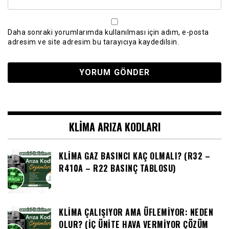
Daha sonraki yorumlarımda kullanılması için adım, e-posta
adresim ve site adresim bu tarayıcıya kaydedilsin.
KLIMA ARIZA KODLARI
KLIMA GAZ BASINCI KAÇ OLMALI? (R32 –
R410A – R22 BASINÇ TABLOSU)
KLIMA ÇALIŞIYOR AMA ÜFLEMIYOR: NEDEN
OLUR? (İÇ ÜNITE HAVA VERMIYOR ÇÖZÜM