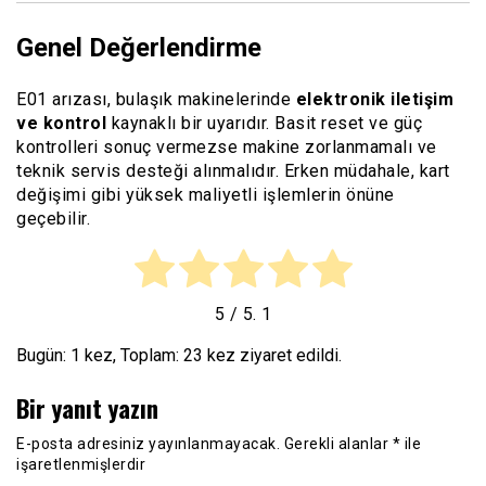
Genel Değerlendirme
E01 arızası, bulaşık makinelerinde
elektronik iletişim
ve kontrol
kaynaklı bir uyarıdır. Basit reset ve güç
kontrolleri sonuç vermezse makine zorlanmamalı ve
teknik servis desteği alınmalıdır. Erken müdahale, kart
değişimi gibi yüksek maliyetli işlemlerin önüne
geçebilir.
5
/ 5.
1
Bugün: 1 kez, Toplam: 23 kez ziyaret edildi.
Bir yanıt yazın
E-posta adresiniz yayınlanmayacak.
Gerekli alanlar
*
ile
işaretlenmişlerdir