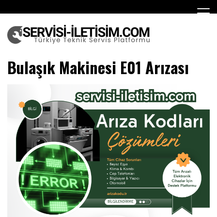
Skip
to
content
Teknik Servis
Bulaşık Makinesi E01 Arızası