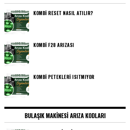
KOMBI RESET NASIL ATILIR?
KOMBI F28 ARIZASI
KOMBI PETEKLERI ISITMIYOR
BULAŞIK MAKINESI ARIZA KODLARI