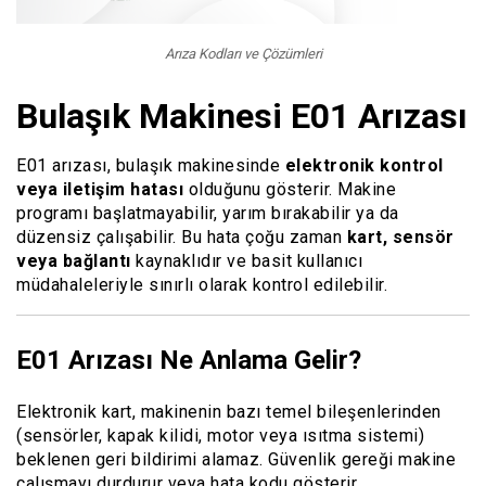
Arıza Kodları ve Çözümleri
Bulaşık Makinesi E01 Arızası
E01 arızası, bulaşık makinesinde
elektronik kontrol
veya iletişim hatası
olduğunu gösterir. Makine
programı başlatmayabilir, yarım bırakabilir ya da
düzensiz çalışabilir. Bu hata çoğu zaman
kart, sensör
veya bağlantı
kaynaklıdır ve basit kullanıcı
müdahaleleriyle sınırlı olarak kontrol edilebilir.
E01 Arızası Ne Anlama Gelir?
Elektronik kart, makinenin bazı temel bileşenlerinden
(sensörler, kapak kilidi, motor veya ısıtma sistemi)
beklenen geri bildirimi alamaz. Güvenlik gereği makine
çalışmayı durdurur veya hata kodu gösterir.