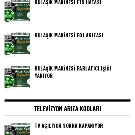
BULAŞIK MAKINESI E15 HATASI
BULAŞIK MAKINESI E01 ARIZASI
BULAŞIK MAKINESI PARLATICI IŞIĞI
YANIYOR
TELEVIZYON ARIZA KODLARI
TV AÇILIYOR SONRA KAPANIYOR