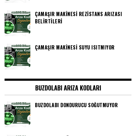
ÇAMAŞIR MAKINESI REZISTANS ARIZASI
BELIRTILERI
ÇAMAŞIR MAKINESI SUYU ISITMIYOR
BUZDOLABI ARIZA KODLARI
BUZDOLABI DONDURUCU SOĞUTMUYOR