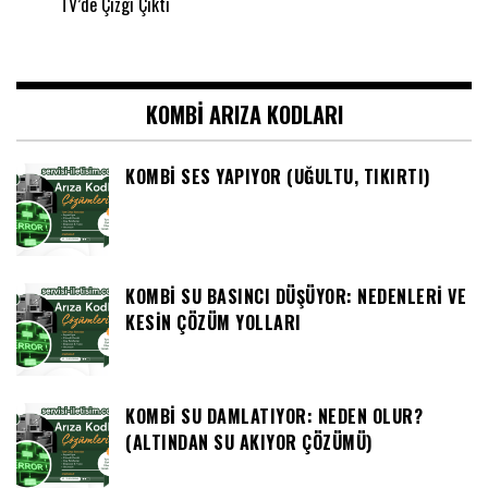
TV’de Çizgi Çıktı
KOMBI ARIZA KODLARI
KOMBI SES YAPIYOR (UĞULTU, TIKIRTI)
KOMBI SU BASINCI DÜŞÜYOR: NEDENLERI VE
KESIN ÇÖZÜM YOLLARI
KOMBI SU DAMLATIYOR: NEDEN OLUR?
(ALTINDAN SU AKIYOR ÇÖZÜMÜ)