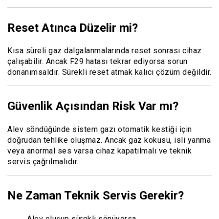
Reset Atınca Düzelir mi?
Kısa süreli gaz dalgalanmalarında reset sonrası cihaz
çalışabilir. Ancak F29 hatası tekrar ediyorsa sorun
donanımsaldır. Sürekli reset atmak kalıcı çözüm değildir.
Güvenlik Açısından Risk Var mı?
Alev söndüğünde sistem gazı otomatik kestiği için
doğrudan tehlike oluşmaz. Ancak gaz kokusu, isli yanma
veya anormal ses varsa cihaz kapatılmalı ve teknik
servis çağrılmalıdır.
Ne Zaman Teknik Servis Gerekir?
Alev oluşup sürekli sönüyorsa