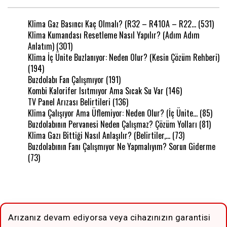
Klima Gaz Basıncı Kaç Olmalı? (R32 – R410A – R22…
(531)
Klima Kumandası Resetleme Nasıl Yapılır? (Adım Adım
Anlatım)
(301)
Klima İç Ünite Buzlanıyor: Neden Olur? (Kesin Çözüm Rehberi)
(194)
Buzdolabı Fan Çalışmıyor
(191)
Kombi Kalorifer Isıtmıyor Ama Sıcak Su Var
(146)
TV Panel Arızası Belirtileri
(136)
Klima Çalışıyor Ama Üflemiyor: Neden Olur? (İç Ünite…
(85)
Buzdolabının Pervanesi Neden Çalışmaz? Çözüm Yolları
(81)
Klima Gazı Bittiği Nasıl Anlaşılır? (Belirtiler,…
(73)
Buzdolabının Fanı Çalışmıyor Ne Yapmalıyım? Sorun Giderme
(73)
Arızanız devam ediyorsa veya cihazınızın garantisi