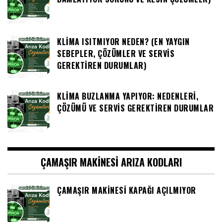
KLIMA ISITMIYOR NEDEN? (EN YAYGIN
SEBEPLER, ÇÖZÜMLER VE SERVIS
GEREKTIREN DURUMLAR)
KLIMA BUZLANMA YAPIYOR: NEDENLERI,
ÇÖZÜMÜ VE SERVIS GEREKTIREN DURUMLAR
ÇAMAŞIR MAKINESI ARIZA KODLARI
ÇAMAŞIR MAKINESI KAPAĞI AÇILMIYOR