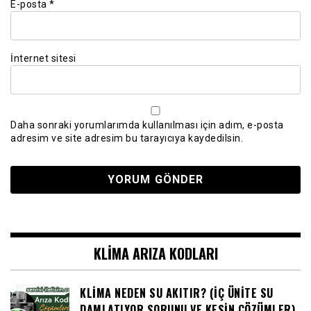
E-posta
*
İnternet sitesi
Daha sonraki yorumlarımda kullanılması için adım, e-posta
adresim ve site adresim bu tarayıcıya kaydedilsin.
KLIMA ARIZA KODLARI
KLIMA NEDEN SU AKITIR? (İÇ ÜNITE SU
DAMLATIYOR SORUNU VE KESIN ÇÖZÜMLER)