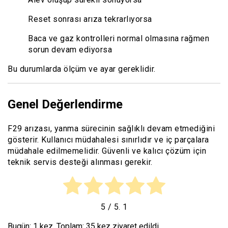
Reset sonrası arıza tekrarlıyorsa
Baca ve gaz kontrolleri normal olmasına rağmen
sorun devam ediyorsa
Bu durumlarda ölçüm ve ayar gereklidir.
Genel Değerlendirme
F29 arızası, yanma sürecinin sağlıklı devam etmediğini
gösterir. Kullanıcı müdahalesi sınırlıdır ve iç parçalara
müdahale edilmemelidir. Güvenli ve kalıcı çözüm için
teknik servis desteği alınması gerekir.
5
/ 5.
1
Bugün: 1 kez, Toplam: 35 kez ziyaret edildi.