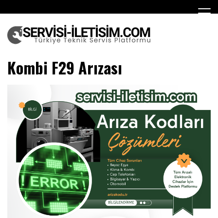
Skip
to
content
Teknik Servis
Kombi F29 Arızası