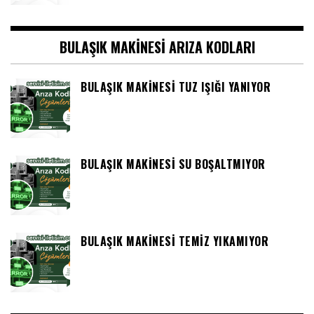
BULAŞIK MAKINESI ARIZA KODLARI
BULAŞIK MAKINESI TUZ IŞIĞI YANIYOR
BULAŞIK MAKINESI SU BOŞALTMIYOR
BULAŞIK MAKINESI TEMIZ YIKAMIYOR