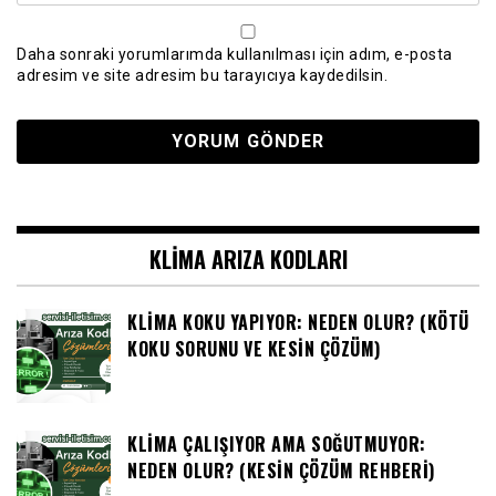
Daha sonraki yorumlarımda kullanılması için adım, e-posta
adresim ve site adresim bu tarayıcıya kaydedilsin.
KLIMA ARIZA KODLARI
KLIMA KOKU YAPIYOR: NEDEN OLUR? (KÖTÜ
KOKU SORUNU VE KESIN ÇÖZÜM)
KLIMA ÇALIŞIYOR AMA SOĞUTMUYOR:
NEDEN OLUR? (KESIN ÇÖZÜM REHBERI)