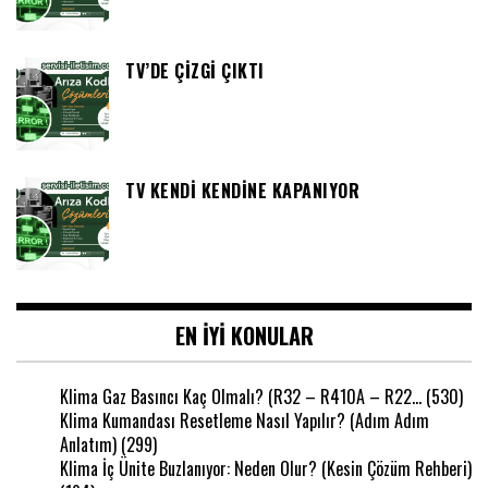
TV’DE ÇIZGI ÇIKTI
TV KENDI KENDINE KAPANIYOR
EN IYI KONULAR
Klima Gaz Basıncı Kaç Olmalı? (R32 – R410A – R22…
(530)
Klima Kumandası Resetleme Nasıl Yapılır? (Adım Adım
Anlatım)
(299)
Klima İç Ünite Buzlanıyor: Neden Olur? (Kesin Çözüm Rehberi)