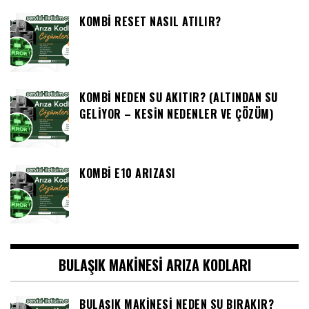
KOMBI RESET NASIL ATILIR?
KOMBI NEDEN SU AKITIR? (ALTINDAN SU
GELIYOR – KESIN NEDENLER VE ÇÖZÜM)
KOMBI E10 ARIZASI
BULAŞIK MAKINESI ARIZA KODLARI
BULAŞIK MAKINESI NEDEN SU BIRAKIR?