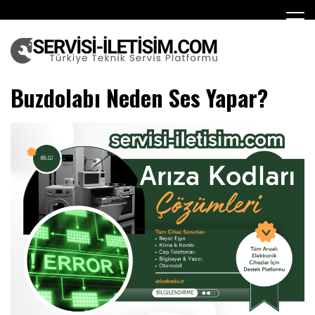
Skip
to
content
Teknik Servis
Buzdolabı Neden Ses Yapar?