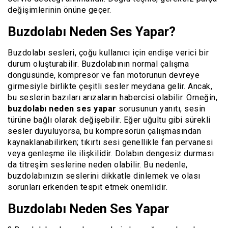
değişimlerinin önüne geçer.
Buzdolabı Neden Ses Yapar?
Buzdolabı sesleri, çoğu kullanıcı için endişe verici bir
durum oluşturabilir. Buzdolabının normal çalışma
döngüsünde, kompresör ve fan motorunun devreye
girmesiyle birlikte çeşitli sesler meydana gelir. Ancak,
bu seslerin bazıları arızaların habercisi olabilir. Örneğin,
buzdolabı neden ses yapar
sorusunun yanıtı, sesin
türüne bağlı olarak değişebilir. Eğer uğultu gibi sürekli
sesler duyuluyorsa, bu kompresörün çalışmasından
kaynaklanabilirken; tıkırtı sesi genellikle fan pervanesi
veya genleşme ile ilişkilidir. Dolabın dengesiz durması
da titreşim seslerine neden olabilir. Bu nedenle,
buzdolabınızın seslerini dikkatle dinlemek ve olası
sorunları erkenden tespit etmek önemlidir.
Buzdolabı Neden Ses Yapar