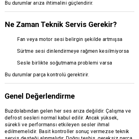
Bu durumlar arıza ihtimalini güçlendirir.
Ne Zaman Teknik Servis Gerekir?
Fan veya motor sesi belirgin şekilde artmışsa
Sürtme sesi dinlendirmeye rağmen kesilmiyorsa
Sesle birlikte soğutmama problemi varsa
Bu durumlar parça kontrolü gerektirir.
Genel Değerlendirme
Buzdolabından gelen her ses arıza değildir. Çalışma ve
defrost sesleri normal kabul edilir. Ancak yüksek,
sürekli ve performansı etkileyen sesler ihmal
edilmemelidir. Basit kontroller sonuç vermezse teknik
servis desteği alınmalıdır. Doğru teşhis, gereksiz parça