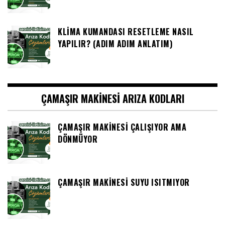
KLIMA KUMANDASI RESETLEME NASIL
YAPILIR? (ADIM ADIM ANLATIM)
ÇAMAŞIR MAKINESI ARIZA KODLARI
ÇAMAŞIR MAKINESI ÇALIŞIYOR AMA
DÖNMÜYOR
ÇAMAŞIR MAKINESI SUYU ISITMIYOR