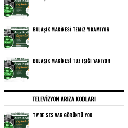
BULAŞIK MAKINESI TEMIZ YIKAMIYOR
BULAŞIK MAKINESI TUZ IŞIĞI YANIYOR
TELEVIZYON ARIZA KODLARI
TV’DE SES VAR GÖRÜNTÜ YOK