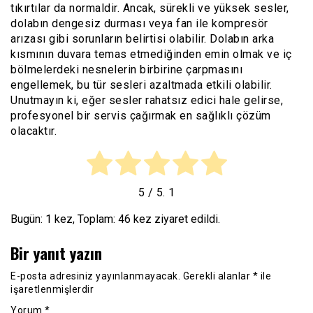
tıkırtılar da normaldir. Ancak, sürekli ve yüksek sesler,
dolabın dengesiz durması veya fan ile kompresör
arızası gibi sorunların belirtisi olabilir. Dolabın arka
kısmının duvara temas etmediğinden emin olmak ve iç
bölmelerdeki nesnelerin birbirine çarpmasını
engellemek, bu tür sesleri azaltmada etkili olabilir.
Unutmayın ki, eğer sesler rahatsız edici hale gelirse,
profesyonel bir servis çağırmak en sağlıklı çözüm
olacaktır.
5
/ 5.
1
Bugün: 1 kez, Toplam: 46 kez ziyaret edildi.
Bir yanıt yazın
E-posta adresiniz yayınlanmayacak.
Gerekli alanlar
*
ile
işaretlenmişlerdir
Yorum
*