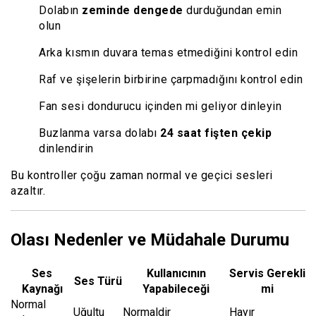
Dolabın
zeminde dengede
durduğundan emin
olun
Arka kısmın duvara temas etmediğini kontrol edin
Raf ve şişelerin birbirine çarpmadığını kontrol edin
Fan sesi dondurucu içinden mi geliyor dinleyin
Buzlanma varsa dolabı
24 saat fişten çekip
dinlendirin
Bu kontroller çoğu zaman normal ve geçici sesleri
azaltır.
Olası Nedenler ve Müdahale Durumu
Ses
Kullanıcının
Servis Gerekli
Ses Türü
Kaynağı
Yapabileceği
mi
Normal
Uğultu
Normaldir
Hayır