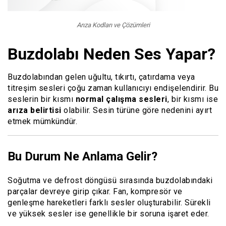
Arıza Kodları ve Çözümleri
Buzdolabı Neden Ses Yapar?
Buzdolabından gelen uğultu, tıkırtı, çatırdama veya
titreşim sesleri çoğu zaman kullanıcıyı endişelendirir. Bu
seslerin bir kısmı
normal çalışma sesleri
, bir kısmı ise
arıza belirtisi
olabilir. Sesin türüne göre nedenini ayırt
etmek mümkündür.
Bu Durum Ne Anlama Gelir?
Soğutma ve defrost döngüsü sırasında buzdolabındaki
parçalar devreye girip çıkar. Fan, kompresör ve
genleşme hareketleri farklı sesler oluşturabilir. Sürekli
ve yüksek sesler ise genellikle bir soruna işaret eder.