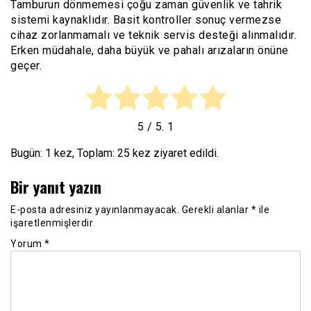
Tamburun dönmemesi çoğu zaman güvenlik ve tahrik
sistemi kaynaklıdır. Basit kontroller sonuç vermezse
cihaz zorlanmamalı ve teknik servis desteği alınmalıdır.
Erken müdahale, daha büyük ve pahalı arızaların önüne
geçer.
5
/ 5.
1
Bugün: 1 kez, Toplam: 25 kez ziyaret edildi.
Bir yanıt yazın
E-posta adresiniz yayınlanmayacak.
Gerekli alanlar
*
ile
işaretlenmişlerdir
Yorum
*