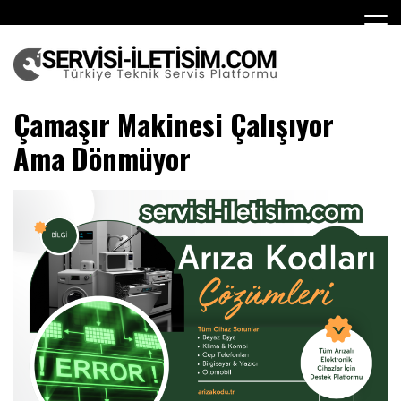
Skip
to
content
Teknik Servis
Çamaşır Makinesi Çalışıyor
Ama Dönmüyor