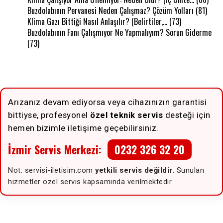
Buzdolabının Pervanesi Neden Çalışmaz? Çözüm Yolları
(81)
Klima Gazı Bittiği Nasıl Anlaşılır? (Belirtiler,…
(73)
Buzdolabının Fanı Çalışmıyor Ne Yapmalıyım? Sorun Giderme
(73)
Arızanız devam ediyorsa veya cihazınızın garantisi
bittiyse, profesyonel
özel teknik servis
desteği için
hemen bizimle iletişime geçebilirsiniz.
İzmir Servis Merkezi:
0232 326 32 20
Not: servisi-iletisim.com
yetkili servis değildir
. Sunulan
hizmetler özel servis kapsamında verilmektedir.