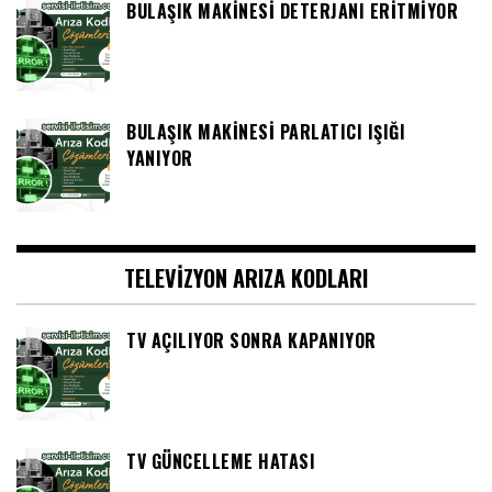
BULAŞIK MAKINESI DETERJANI ERITMIYOR
BULAŞIK MAKINESI PARLATICI IŞIĞI
YANIYOR
TELEVIZYON ARIZA KODLARI
TV AÇILIYOR SONRA KAPANIYOR
TV GÜNCELLEME HATASI