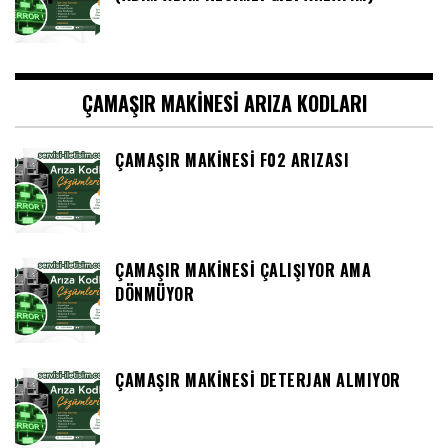
ÇAMAŞIR MAKINESI ARIZA KODLARI
ÇAMAŞIR MAKINESI F02 ARIZASI
ÇAMAŞIR MAKINESI ÇALIŞIYOR AMA
DÖNMÜYOR
ÇAMAŞIR MAKINESI DETERJAN ALMIYOR