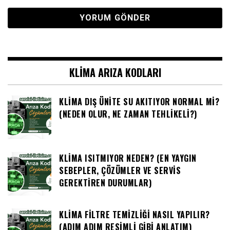
KLIMA ARIZA KODLARI
KLIMA DIŞ ÜNITE SU AKITIYOR NORMAL MI?
(NEDEN OLUR, NE ZAMAN TEHLIKELI?)
KLIMA ISITMIYOR NEDEN? (EN YAYGIN
SEBEPLER, ÇÖZÜMLER VE SERVIS
GEREKTIREN DURUMLAR)
KLIMA FILTRE TEMIZLIĞI NASIL YAPILIR?
(ADIM ADIM RESIMLI GIBI ANLATIM)