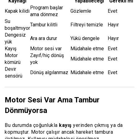
Kaynağı
Yapabileceği
Gerekli mi
Program başlar
Kapak kilidi
Gözlemle
Evet
ama dönmez
Su
Tambur kilitli
Filtreyi temizle
Hayır
boşaltmıyor
Dengesiz
Ara ara durur
Yükü dengele
Hayır
yük
Kayış
Motor sesi var
Müdahale etme
Evet
Motor
Zayıf/hiç dönüş
Müdahale etme
Evet
kömürü
yok
Devir
Dönüş algılanmaz
Müdahale etme
Evet
sensörü
Motor Sesi Var Ama Tambur
Dönmüyorsa
Bu durumda çoğunlukla
kayış
yerinden çıkmış ya da
kopmuştur. Motor çalışır ancak hareket tambura
iletilmez. Kullanıcı müdahalesi önerilmez.