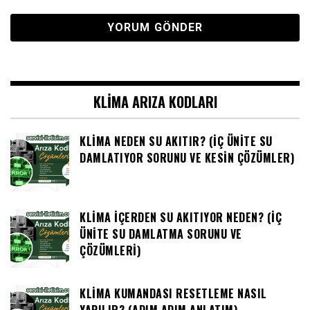
KLIMA ARIZA KODLARI
KLIMA NEDEN SU AKITIR? (İÇ ÜNITE SU
DAMLATIYOR SORUNU VE KESIN ÇÖZÜMLER)
KLIMA İÇERDEN SU AKITIYOR NEDEN? (İÇ
ÜNITE SU DAMLATMA SORUNU VE
ÇÖZÜMLERI)
KLIMA KUMANDASI RESETLEME NASIL
YAPILIR? (ADIM ADIM ANLATIM)