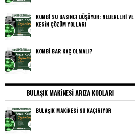
KOMBI SU BASINCI DÜŞÜYOR: NEDENLERI VE
KESIN ÇÖZÜM YOLLARI
KOMBI BAR KAÇ OLMALI?
BULAŞIK MAKINESI ARIZA KODLARI
BULAŞIK MAKINESI SU KAÇIRIYOR