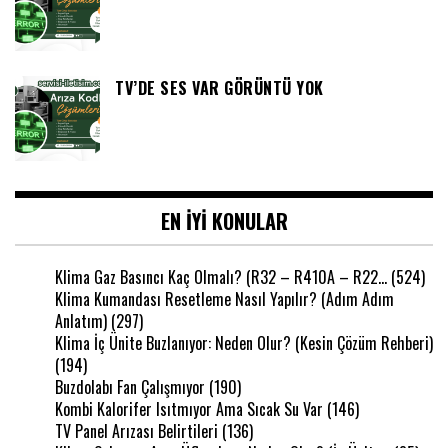
TV’DE SES VAR GÖRÜNTÜ YOK
EN IYI KONULAR
Klima Gaz Basıncı Kaç Olmalı? (R32 – R410A – R22…
(524)
Klima Kumandası Resetleme Nasıl Yapılır? (Adım Adım
Anlatım)
(297)
Klima İç Ünite Buzlanıyor: Neden Olur? (Kesin Çözüm Rehberi)
(194)
Buzdolabı Fan Çalışmıyor
(190)
Kombi Kalorifer Isıtmıyor Ama Sıcak Su Var
(146)
TV Panel Arızası Belirtileri
(136)