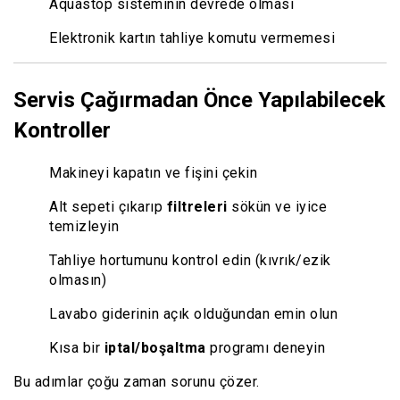
Aquastop sisteminin devrede olması
Elektronik kartın tahliye komutu vermemesi
Servis Çağırmadan Önce Yapılabilecek
Kontroller
Makineyi kapatın ve fişini çekin
Alt sepeti çıkarıp
filtreleri
sökün ve iyice
temizleyin
Tahliye hortumunu kontrol edin (kıvrık/ezik
olmasın)
Lavabo giderinin açık olduğundan emin olun
Kısa bir
iptal/boşaltma
programı deneyin
Bu adımlar çoğu zaman sorunu çözer.