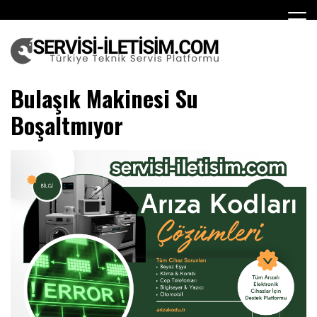
Skip
to
content
Teknik Servis
Bulaşık Makinesi Su
Boşaltmıyor